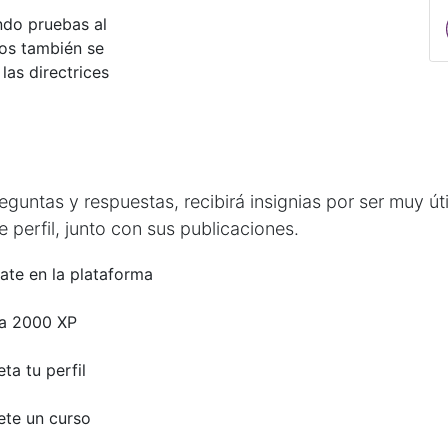
do pruebas al
tos también se
las directrices
untas y respuestas, recibirá insignias por ser muy úti
 perfil, junto con sus publicaciones.
ate en la plataforma
a 2000 XP
ta tu perfil
te un curso