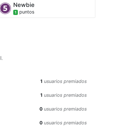
Newbie
punto
s
1
l.
1
usuarios premiados
1
usuarios premiados
0
usuarios premiados
0
usuarios premiados