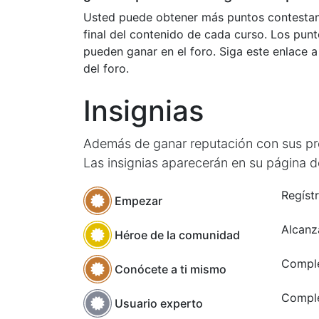
Usted puede obtener más puntos contestan
final del contenido de cada curso. Los pun
pueden ganar en el foro. Siga este enlace a 
del foro.
Insignias
Además de ganar reputación con sus preg
Las insignias aparecerán en su página de
Regístr
Empezar
Alcanz
Héroe de la comunidad
Comple
Conócete a ti mismo
Comple
Usuario experto