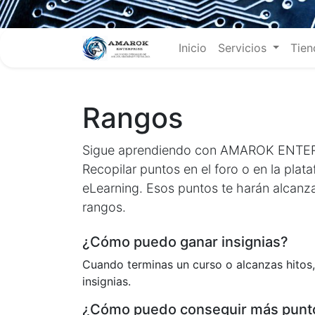
Inicio
Servicios
Tien
Rangos
Sigue aprendiendo con AMAROK ENTE
Recopilar puntos en el foro o en la plat
eLearning. Esos puntos te harán alcanz
rangos.
¿Cómo puedo ganar insignias?
Cuando terminas un curso o alcanzas hitos,
insignias.
¿Cómo puedo conseguir más punt